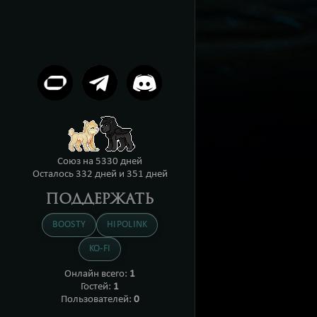
Союз на
5330 дней
Осталось 332 дней
и 351 дней
ПОДДЕРЖАТЬ
BOOSTY
HIPOLINK
KO-FI
Онлайн всего:
1
Гостей:
1
Пользователей:
0