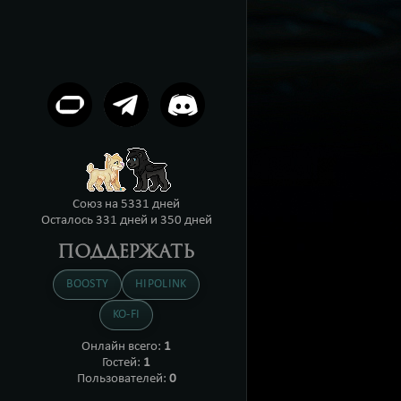
Союз на
5331 дней
Осталось 331 дней
и 350 дней
ПОДДЕРЖАТЬ
BOOSTY
HIPOLINK
KO-FI
Онлайн всего:
1
Гостей:
1
Пользователей:
0